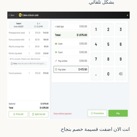
بشكل تلقائي.
انت الان اضفت قسيمة خصم بنجاح.