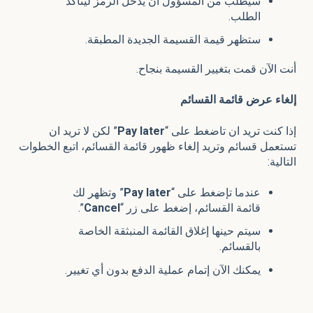
سيُطلب من المسؤول أن يدخل الرمز ليتأكد
الطلب.
ستظهر قيمة القسيمة الجديدة المطبقة.
أنت الآن قمت بتغيير القسيمة بنجاح.
إلغاء عرض قائمة القسائم
إذا كنت تريد ان تاضغط على “
later
Pay
” لكن لا تريد ان
تستعمل قسائم وتريد إلغاء ظهور قائمة القسائم، اتبع الخطوات
التالية:
عندما تإضغط على “
later
Pay
” وتظهر لك
قائمة القسائم، إضغط على زر “
Cancel
”.
سيتم حينها إغلاق القائمة المنبثقة الخاصة
بالقسائم.
يمكنك الآن إتمام عملية الدفع بدون أي تغيير.