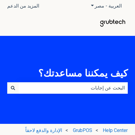
العربية - مصر
إظهار القائمة الفرعية للترجمات
المزيد من الدعم
كيف يمكننا مساعدتك؟
لا توجد اقتراحات لأن حقل البحث فارغ.
Help Center
GrubPOS
الإدارة والدفع لاحقاً