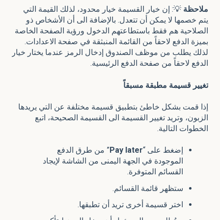
ملاحظة
💡:
إن خيار القسيمة خيار محدود، لذلك القيمة التي
يتم خصمها لا يمكن أن تتعدل. بالإضافة الى أن الأشخاص ذو
الصلاحية هم فقط باستطاعتهم الدخول ورؤية الصفحة الخاصة
بميزة الدفع لاحقاً من القائمة المنبثقة في صفحة الاعدادات.
لذلك يطلب من موظف الصندوق إدخال الرمز عندما يختار خيار
الدفع لاحقاً من صفحة الدفع الرئيسية.
تغيير قسيمة مطبقة مسبقاً
إذا قمت بشكل خاطئ بتطبيق قسيمة مختلفة عن التي يريدها
الزبون، وتريد تغيير القسيمة الى القسيمة الصحيحة، اتبع
الخطوات التالية.
إضغط على “
later
Pay
” من طرق الدفع
الموجودة في الجهة اليمنى من الشاشة لإيجاد
القسائم المتوفرة.
ستظهر قائمة القسائم.
اختر قسيمة أخرى تريد أن تطبقها.