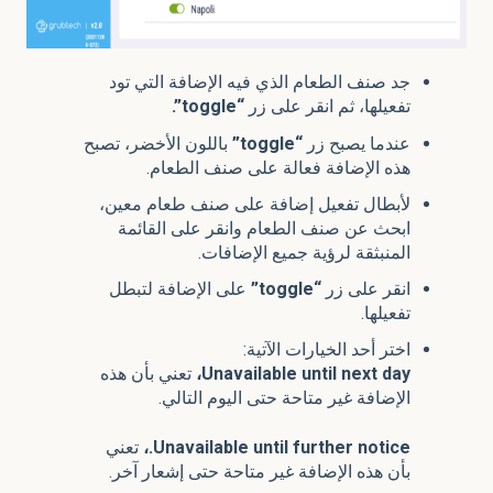
جد صنف الطعام الذي فيه الإضافة التي تود
تفعيلها، ثم انقر على زر
“toggle”.
عندما يصبح زر
“toggle”
باللون الأخضر، تصبح
هذه الإضافة فعالة على صنف الطعام.
لأبطال تفعيل إضافة على صنف طعام معين،
ابحث عن صنف الطعام وانقر على القائمة
المنبثقة لرؤية جميع الإضافات.
انقر على زر
“toggle”
على الإضافة
لتبطل
تفعيلها.
اختر أحد الخيارات الآتية:
Unavailable until next day،
تعني بأن هذه
الإضافة غير متاحة حتى اليوم التالي.
Unavailable until further notice.،
تعني
بأن هذه الإضافة غير متاحة حتى إشعار آخر.