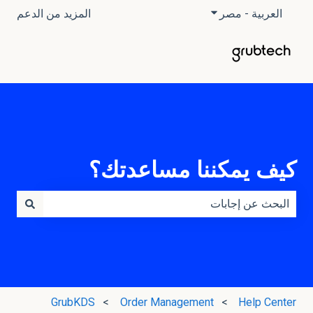
العربية - مصر
إظهار القائمة الفرعية للترجمات
المزيد من الدعم
كيف يمكننا مساعدتك؟
لا توجد اقتراحات لأن حقل البحث فارغ.
GrubKDS
Order Management
Help Center